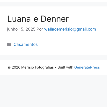
Luana e Denner
junho 15, 2025
Por
wallacemerisio@gmail.com
Categorias
Casamentos
© 2026 Merisio Fotografias
• Built with
GeneratePress