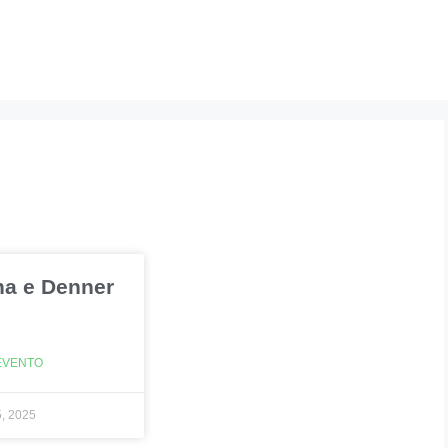
a e Denner
EVENTO
5, 2025