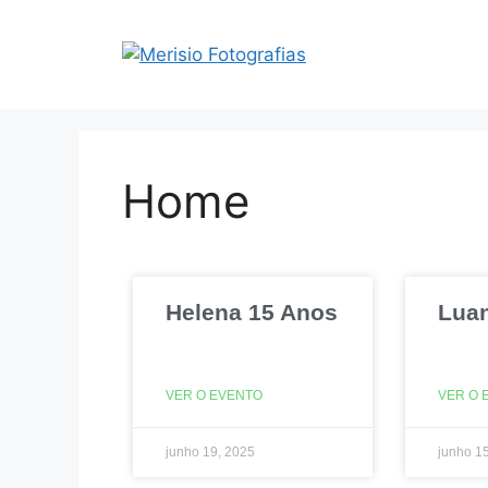
Home
Helena 15 Anos
Luan
VER O EVENTO
VER O 
junho 19, 2025
junho 1