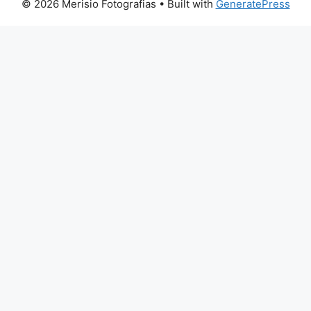
© 2026 Merisio Fotografias
• Built with
GeneratePress