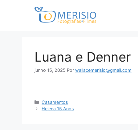
Luana e Denner
junho 15, 2025
Por
wallacemerisio@gmail.com
Casamentos
Helena 15 Anos